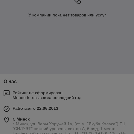
У компании пока нет товаров или услуг
О нас
Рейтинг не сформирован
Менее 5 отзывов за последний год
Работает с 22.06.2013
г. Минск
г. Минск, ул. Веры Хоружей 1а, (ст. м. "Якуба Коласа") ТЦ
"СИЛУЭТ" нижний уровень, сектор А, 6 ряд, 1 место.
График работы магазина: Пн. - Пт. (11.00-19.00), Сб. и Вс.