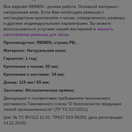
Все изделия REMEN - ручная работа. Основной материал -
натуральная кожа. Если Вам необходим ремешок с
нестандартным креплением к часам, определенного размера,
и другими индивидуальными параметрами, Вы можете
воспользоваться услугами нашей мастерской и
заказать
изготовление ремешка для часов
.
Производство: REMEN, страна РБ;
Материал:
Натуральная кожа;
Гарантия:
1 год;
Кр
епление к часам: 20
мм
;
Крепление
к застежке: 18
мм
;
Длина: 115 мм /
85 мм
;
Застежка: Металлическая пряжка;
Декларация о соответствии требованиям технического
регламента Таможенного союза "О безопасности продукции
легкой промышленности" (ТР ТС 017/2011)
(рег. № ТС BY/112 11.01. TP017 019 08253, дата регистрации
14.11.2016).