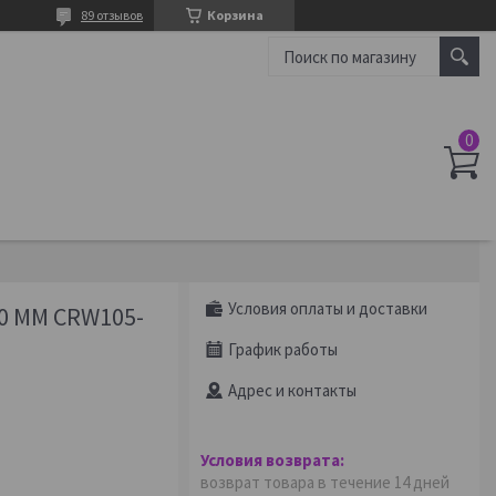
89 отзывов
Корзина
Условия оплаты и доставки
 ММ CRW105-
График работы
Адрес и контакты
возврат товара в течение 14 дней