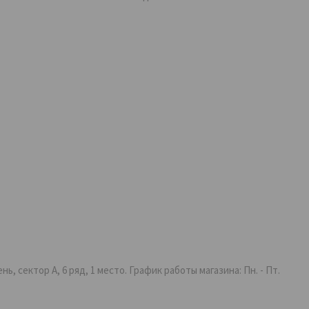
 сектор А, 6 ряд, 1 место. График работы магазина: Пн. - Пт.