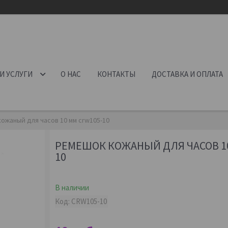
И УСЛУГИ
О НАС
КОНТАКТЫ
ДОСТАВКА И ОПЛАТА
ожаный для часов 10 мм crw105-10
РЕМЕШОК КОЖАНЫЙ ДЛЯ ЧАСОВ 10
10
В наличии
Код:
CRW105-10