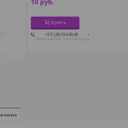
10
руб.
Купить
+375 (29) 554-88-85
Прием заказов, консультация
я заказа