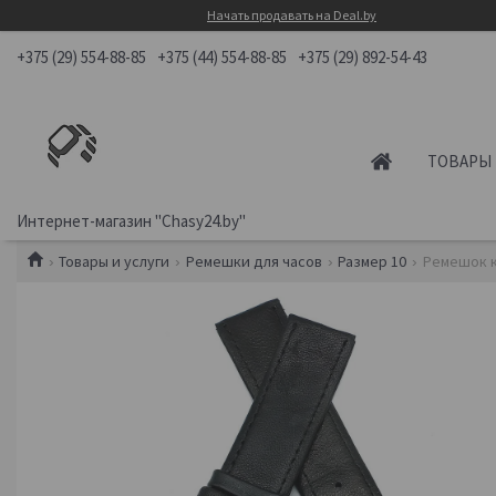
Начать продавать на Deal.by
+375 (29) 554-88-85
+375 (44) 554-88-85
+375 (29) 892-54-43
ТОВАРЫ 
Интернет-магазин "Chasy24.by"
Товары и услуги
Ремешки для часов
Размер 10
Ремешок к