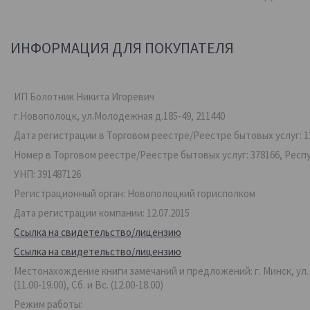
ИНФОРМАЦИЯ ДЛЯ ПОКУПАТЕЛЯ
ИП Болотник Никита Игоревич
г.Новополоцк, ул.Молодежная д.185-49, 211440
Дата регистрации в Торговом реестре/Реестре бытовых услуг: 13
Номер в Торговом реестре/Реестре бытовых услуг: 378166, Респ
УНП: 391487126
Регистрационный орган: Новополоцкий горисполком
Дата регистрации компании: 12.07.2015
Ссылка на свидетельство/лицензию
Ссылка на свидетельство/лицензию
Местонахождение книги замечаний и предложений: г. Минск, ул. Ве
(11.00-19.00), Сб. и Вс. (12.00-18.00)
Режим работы: