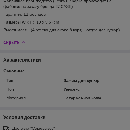
Фабричное производство
(Резка и сборка происходит на
фабрике по заказу бренда EZCASE)
Гарантия:
12 месяцев
Размеры W x H:
10 x 9,5 (cm)
Вместимость
(4 отсека для около 8 карт, 1 отдел для купюр)
Скрыть
Характеристики
Основные
Тип
Зажим для купюр
Пол
Унисекс
Материал
Натуральная кожа
Условия доставки
Доставка "Самовывоз"