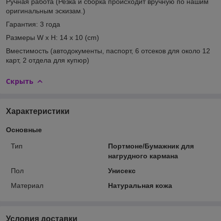
Ручная работа
(Резка и сборка происходит вручную по нашим
оригинальным эскизам.)
Гарантия:
3 года
Размеры W x H:
14 x 10 (cm)
Вместимость
(автодокументы, паспорт, 6 отсеков для около 12
карт, 2 отдела для купюр)
Скрыть
Характеристики
Основные
Тип
Портмоне/Бумажник для
нагрудного кармана
Пол
Унисекс
Материал
Натуральная кожа
Условия доставки