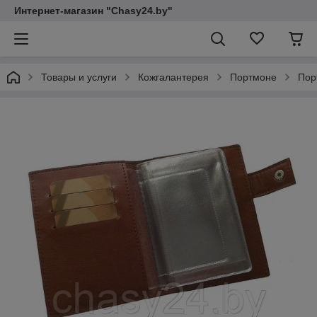
Интернет-магазин "Chasy24.by"
Товары и услуги
Кожгалантерея
Портмоне
Пор