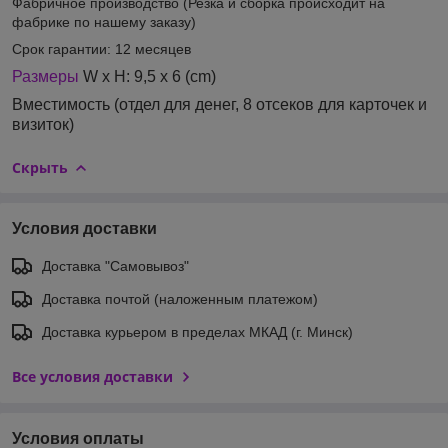
Фабричное производство
(Резка и сборка происходит на
фабрике по нашему заказу)
Срок гарантии:
12 месяцев
Размеры
W x H:
9,5 x 6 (cm)
Вместимость
(
отдел для денег, 8 отсеков для карточек и
визиток
)
Скрыть
Условия доставки
Доставка "Самовывоз"
Доставка почтой (наложенным платежом)
Доставка курьером в пределах МКАД (г. Минск)
Все условия доставки
Условия оплаты