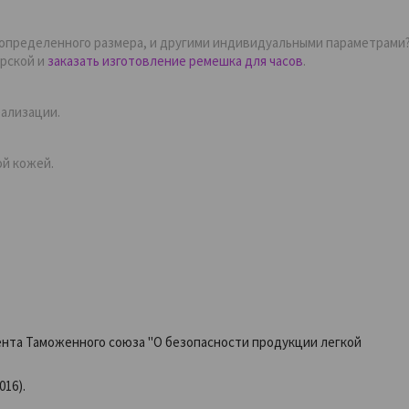
 определенного размера, и другими индивидуальными параметрами
ерской и
заказать изготовление ремешка для часов
.
еализации.
ой кожей.
ента Таможенного союза "О безопасности продукции легкой
016)
.