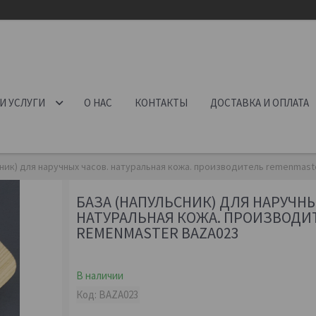
И УСЛУГИ
О НАС
КОНТАКТЫ
ДОСТАВКА И ОПЛАТА
сник) для наручных часов. натуральная кожа. производитель remenmast
БАЗА (НАПУЛЬСНИК) ДЛЯ НАРУЧНЫ
НАТУРАЛЬНАЯ КОЖА. ПРОИЗВОДИ
REMENMASTER BAZA023
В наличии
Код:
BAZA023