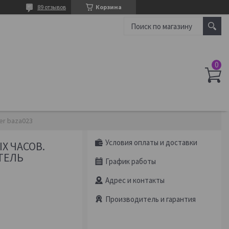
89 отзывов
Корзина
er baza023
Условия оплаты и доставки
Х ЧАСОВ.
ТЕЛЬ
График работы
Адрес и контакты
Производитель и гарантия