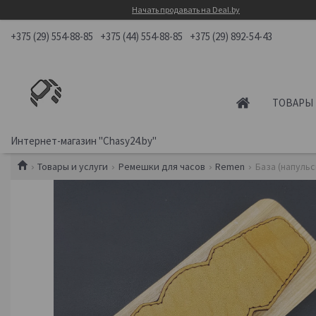
Начать продавать на Deal.by
+375 (29) 554-88-85
+375 (44) 554-88-85
+375 (29) 892-54-43
ТОВАРЫ 
Интернет-магазин "Chasy24.by"
Товары и услуги
Ремешки для часов
Remen
База (напуль