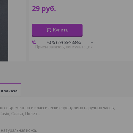
29
руб.
Купить
+375 (29) 554-88-85
Прием заказов, консультация
я заказа
йн современных и классических брендовых наручных часов,
 Casio, Слава, Полет...
 натуральная кожа.