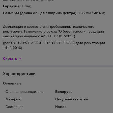
Гарантия:
1 год;
Размеры (длина общая * ширина центра):
135 мм * 48 мм;
Декларация о соответствии
требованиям технического
регламента Таможенного союза "О безопасности продукции
легкой промышленности"
(ТР ТС 017/2011)
(рег. № ТС BY/112 11.01. TP017 019 08253, дата регистрации
14.11.2016)
.
Скрыть
Характеристики
Основные
Страна производитель
Беларусь
Материал
Натуральная кожа
Состояние
Новое