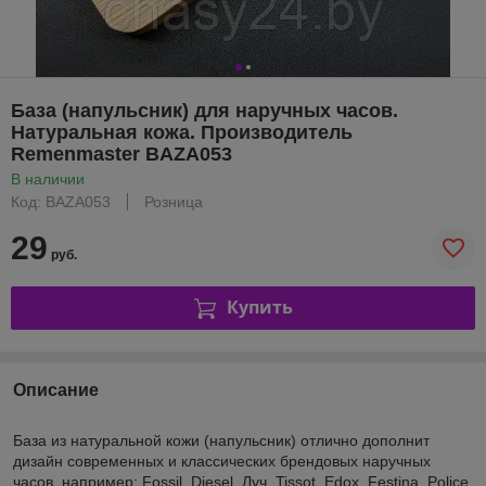
База (напульсник) для наручных часов.
Натуральная кожа. Производитель
Remenmaster BAZA053
В наличии
Код: BAZA053
Розница
29
руб.
Купить
Описание
База из натуральной кожи (напульсник) отлично дополнит
дизайн современных и классических брендовых наручных
часов, например: Fossil, Diesel, Луч, Tissot, Edox, Festina, Police,