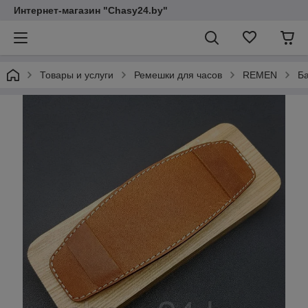
Интернет-магазин "Chasy24.by"
Товары и услуги
Ремешки для часов
REMEN
Ба