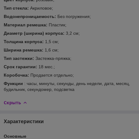
Тип стекла:
Акриловое;
Водонепроницаемость:
Без погружения;
Материал ремешка:
Пластик;
Диаметр (ширина) корпуса:
3,2 см;
Толщина корпуса:
1,5 см;
Ширина ремешка:
1,6 см;
Тип застежки:
Застежка-пряжка;
Срок гарантии:
18 мес.;
Коробочка:
Продается отдельно;
Функции
: часы, минуты, секунды, день недели, дата, месяц,
будильник, секундомер, подсветка
Скрыть
Характеристики
Основные