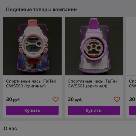
Подобные товары компании
Спортивные часы iTaiTek
Спортивные часы iTaiTek
Спо
CWS560 (оригинал)
CWS561 (оригинал)
CW
30
30
30
руб.
руб.
Купить
Купить
О нас