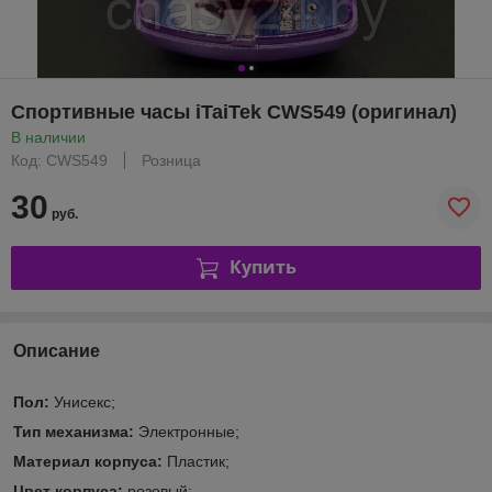
Спортивные часы iTaiTek CWS549 (оригинал)
В наличии
Код: CWS549
Розница
30
руб.
Купить
Описание
Пол:
Унисекс;
Тип механизма:
Электронные;
Материал корпуса:
Пластик;
Цвет корпуса:
розовый;