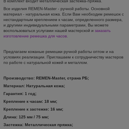
В комплект входит металлическая застежка-пряжка.
Все изделия REMEN-Master - ручной работы. Основной
материал - натуральная кожа. Если Вам необходим ремешок с
нестандартным креплением к часам, определенного размера,
и другими индивидуальными параметрами, Вы можете
воспользоваться услугами нашей мастерской и
заказать
изготовление ремешка для часов
.
Предлагаем кожаные ремешки ручной работы оптом и на
условиях реализации. Приглашаем к сотрудничеству мастеров
по работе с натуральной кожей и металлом.
Производство: REMEN-Master, страна РБ;
Материал:
Натуральная кожа;
Гарантия:
1 год;
Кр
епление к часам: 18
мм
;
Крепление
к застежке: 16
мм
;
Длина: 125 мм / 75
мм
;
Застежка: Металлическая пряжка;