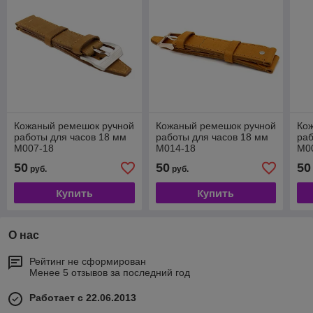
Кожаный ремешок ручной
Кожаный ремешок ручной
Ко
работы для часов 18 мм
работы для часов 18 мм
раб
M007-18
M014-18
M0
50
50
50
руб.
руб.
Купить
Купить
О нас
Рейтинг не сформирован
Менее 5 отзывов за последний год
Работает с 22.06.2013