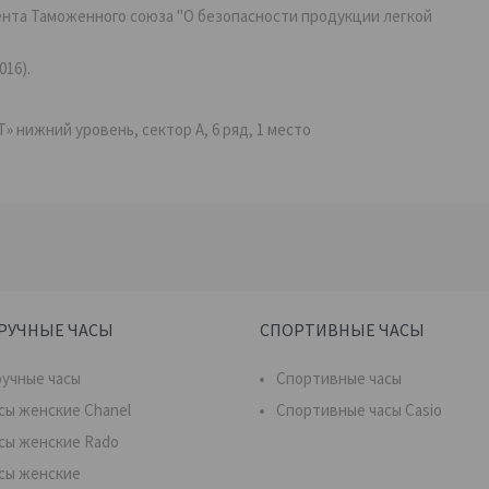
ента Таможенного союза "О безопасности продукции легкой
016).
Т» нижний уровень, сектор А, 6 ряд, 1 место
РУЧНЫЕ ЧАСЫ
СПОРТИВНЫЕ ЧАСЫ
учные часы
Спортивные часы
сы женские Chanel
Спортивные часы Casio
сы женские Rado
сы женские