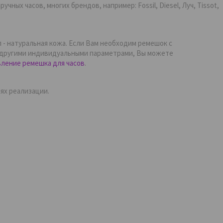
ных часов, многих брендов, например: Fossil, Diesel, Луч, Tissot,
 - натуральная кожа. Если Вам необходим ремешок с
и другими индивидуальными параметрами, Вы можете
вление ремешка для часов
.
ях реализации.