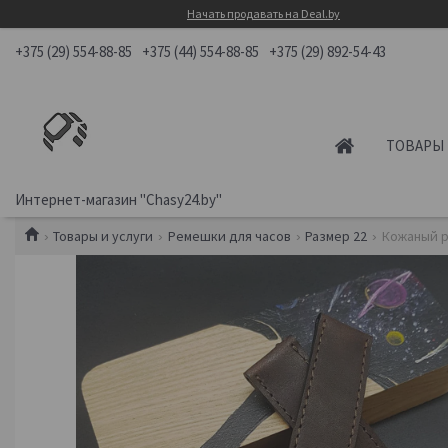
Начать продавать на Deal.by
+375 (29) 554-88-85
+375 (44) 554-88-85
+375 (29) 892-54-43
ТОВАРЫ 
Интернет-магазин "Chasy24.by"
Товары и услуги
Ремешки для часов
Размер 22
Кожаный р