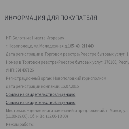
ИНФОРМАЦИЯ ДЛЯ ПОКУПАТЕЛЯ
ИП Болотник Никита Игоревич
г.Новополоцк, ул.Молодежная д.185-49, 211440
Дата регистрации в Торговом реестре/Реестре бытовых услуг: 13
Номер в Торговом реестре/Реестре бытовых услуг: 378166, Респ
УНП: 391487126
Регистрационный орган: Новополоцкий горисполком
Дата регистрации компании: 12.07.2015
Ссылка на свидетельство/лицензию
Ссылка на свидетельство/лицензию
Местонахождение книги замечаний и предложений: г. Минск, ул. Ве
(11.00-19.00), Сб. и Вс. (12.00-18.00)
Режим работы: