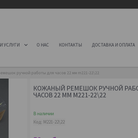
И УСЛУГИ
О НАС
КОНТАКТЫ
ДОСТАВКА И ОПЛАТА
емешок ручной работы для часов 22 мм m221-22\22
КОЖАНЫЙ РЕМЕШОК РУЧНОЙ РАБ
ЧАСОВ 22 ММ M221-22\22
В наличии
Код:
M221-22\22