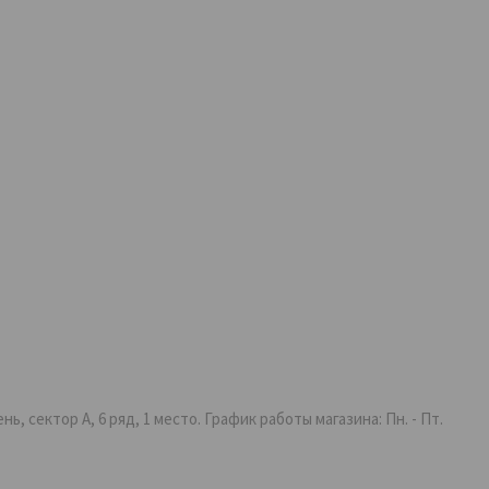
 сектор А, 6 ряд, 1 место. График работы магазина: Пн. - Пт.