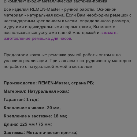
В комплект входит металлическая застежка-пряжка.
Все изделия REMEN-Master - ручной работы. Основной
материал - натуральная кожа. Если Вам необходим ремешок с
нестандартным креплением к часам, определенного размера,
и другими индивидуальными параметрами, Вы можете
воспользоваться услугами нашей мастерской и
заказать
изготовление ремешка для часов
.
Предлагаем кожаные ремешки ручной работы оптом и на
условиях реализации. Приглашаем к сотрудничеству мастеров
по работе с натуральной кожей и металлом.
Производство: REMEN-Master, страна РБ;
Материал:
Натуральная кожа;
Гарантия:
1 год;
Кр
епление к часам: 20
мм
;
Крепление
к застежке: 18
мм
;
Длина: 125 мм / 75
мм
;
Застежка: Металлическая пряжка;