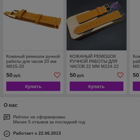
Кожаный ремешок ручной
КОЖАНЫЙ РЕМЕШОК
Ко
работы для часов 20 мм
РУЧНОЙ РАБОТЫ ДЛЯ
раб
M015-20
ЧАСОВ 22 ММ M224-22
M0
50
50
50
руб.
руб.
Купить
Купить
О нас
Рейтинг не сформирован
Менее 5 отзывов за последний год
Работает с 22.06.2013