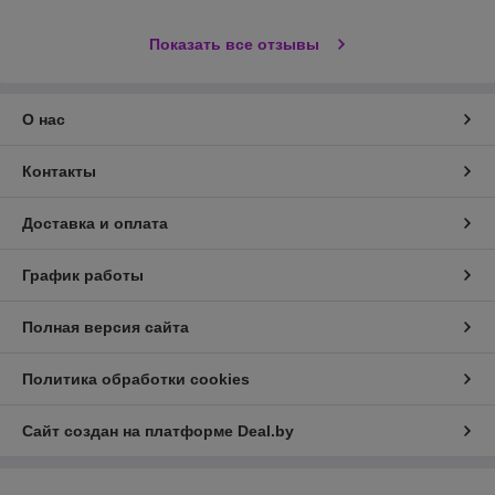
Показать все отзывы
О нас
Контакты
Доставка и оплата
График работы
Полная версия сайта
Политика обработки cookies
Сайт создан на платформе Deal.by