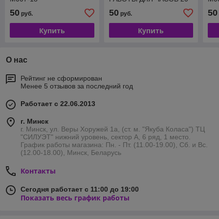
ММ M256-20-18
50
50
50
руб.
руб.
Купить
Купить
О нас
Рейтинг не сформирован
Менее 5 отзывов за последний год
Работает с 22.06.2013
г. Минск
г. Минск, ул. Веры Хоружей 1а, (ст. м. "Якуба Коласа") ТЦ
"СИЛУЭТ" нижний уровень, сектор А, 6 ряд, 1 место.
График работы магазина: Пн. - Пт. (11.00-19.00), Сб. и Вс.
(12.00-18.00), Минск, Беларусь
Контакты
Сегодня работает с 11:00 до 19:00
Показать весь график работы