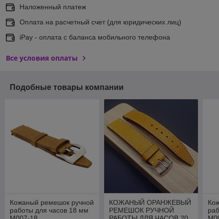
Наложенный платеж
Оплата на расчетный счет (для юридических лиц)
iPay - оплата с баланса мобильного телефона
Все условия оплаты
Подобные товары компании
Кожаный ремешок ручной
КОЖАНЫЙ ОРАНЖЕВЫЙ
Ко
работы для часов 18 мм
РЕМЕШОК РУЧНОЙ
раб
M007-18
РАБОТЫ ДЛЯ ЧАСОВ 20
M0