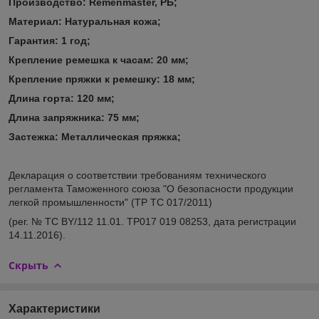
Производство: Remenmaster, РБ;
Материал:
Натуральная кожа;
Гарантия:
1 год;
Кр
епление ремешка к часам: 20
мм
;
Крепление
пряжки к ремешку: 18
мм
;
Длина горта: 120 мм;
Длина запряжника: 75 мм;
Застежка: Металлическая пряжка;
Декларация о соответствии требованиям технического
регламента Таможенного союза "О безопасности продукции
легкой промышленности" (ТР ТС 017/2011)
(рег. № ТС BY/112 11.01. TP017 019 08253, дата регистрации
14.11.2016).
Скрыть
Характеристики