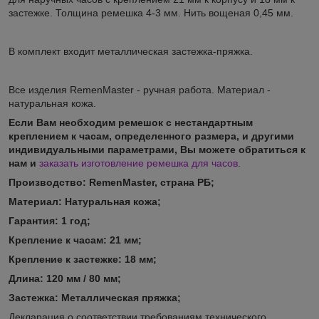
застежке. Толщина ремешка 4-3 мм. Нить вощеная 0,45 мм.
В комплект входит металлическая застежка-пряжка.
Все изделия RemenMaster - ручная работа. Материал -
натуральная кожа.
Если Вам необходим ремешок с нестандартным
креплением к часам, определенного размера, и другими
индивидуальными параметрами, Вы можете обратиться к
нам и
заказать изготовление ремешка для часов
.
Производство: RemenMaster, страна РБ;
Материал:
Натуральная кожа;
Гарантия:
1 год;
Кр
епление к часам: 21
мм
;
Крепление
к застежке: 18
мм
;
Длина: 120 мм / 80
мм
;
Застежка: Металлическая пряжка;
Декларация о соответствии требованиям технического