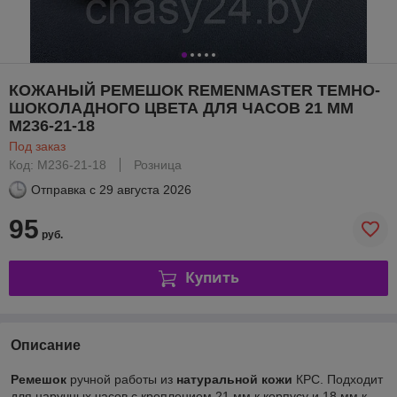
КОЖАНЫЙ РЕМЕШОК REMENMASTER ТЕМНО-
ШОКОЛАДНОГО ЦВЕТА ДЛЯ ЧАСОВ 21 ММ
M236-21-18
Под заказ
Код: M236-21-18
Розница
Отправка с
29 августа 2026
95
руб.
Купить
Описание
Ремешок
ручной работы из
натуральной кожи
КРС. Подходит
для наручных часов с креплением 21 мм к корпусу и 18 мм к