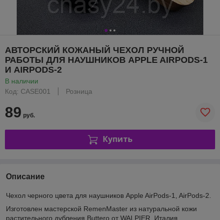
АВТОРСКИЙ КОЖАНЫЙ ЧЕХОЛ РУЧНОЙ
РАБОТЫ ДЛЯ НАУШНИКОВ APPLE AIRPODS-1
И AIRPODS-2
В наличии
Код: CASE001
Розница
89
руб.
Купить
Описание
Чехол черного цвета для наушников Apple AirPods-1, AirPods-2.
Изготовлен мастерской RemenMaster из натуральной кожи
растительного дубления Buttero от WALPIER, Италия.