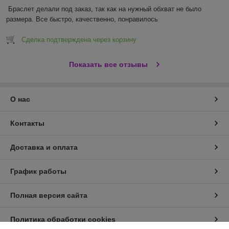
Браслет делали под заказ, так как на нужный обхват не было 
размера. Все быстро, качественно, понравилось 
Сделка подтверждена через корзину
Показать все отзывы
О нас
Контакты
Доставка и оплата
График работы
Полная версия сайта
Политика обработки cookies