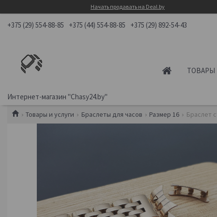
Начать продавать на Deal.by
+375 (29) 554-88-85
+375 (44) 554-88-85
+375 (29) 892-54-43
ТОВАРЫ 
Интернет-магазин "Chasy24.by"
Товары и услуги
Браслеты для часов
Размер 16
Браслет с