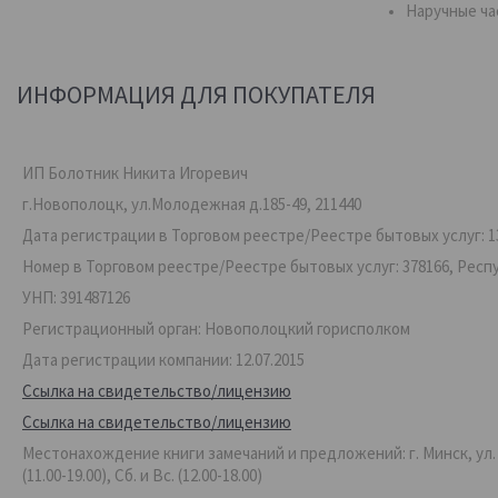
Наручные ча
ИНФОРМАЦИЯ ДЛЯ ПОКУПАТЕЛЯ
ИП Болотник Никита Игоревич
г.Новополоцк, ул.Молодежная д.185-49, 211440
Дата регистрации в Торговом реестре/Реестре бытовых услуг: 13
Номер в Торговом реестре/Реестре бытовых услуг: 378166, Респ
УНП: 391487126
Регистрационный орган: Новополоцкий горисполком
Дата регистрации компании: 12.07.2015
Ссылка на свидетельство/лицензию
Ссылка на свидетельство/лицензию
Местонахождение книги замечаний и предложений: г. Минск, ул. Ве
(11.00-19.00), Сб. и Вс. (12.00-18.00)