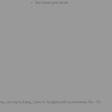
Застежки для часов
 сектор А, 6 ряд, 1 место. График работы магазина: Пн. - Пт.