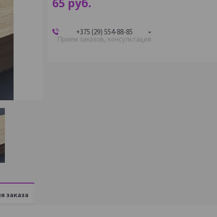
65
руб.
+375 (29) 554-88-85
Прием заказов, консультация
я заказа