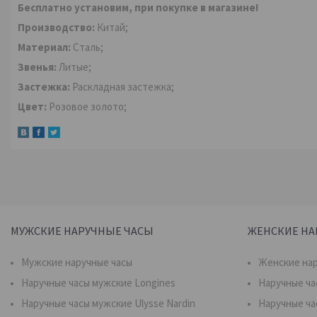
Бесплатно установим, при покупке в магазине!
Производство:
Китай;
Материал:
Сталь;
Звенья:
Литые;
Застежка:
Раскладная застежка;
Цвет:
Розовое золото;
МУЖСКИЕ НАРУЧНЫЕ ЧАСЫ
ЖЕНСКИЕ НА
Мужские наручные часы
Женские нар
Наручные часы мужские Longines
Наручные ча
Наручные часы мужские Ulysse Nardin
Наручные ча