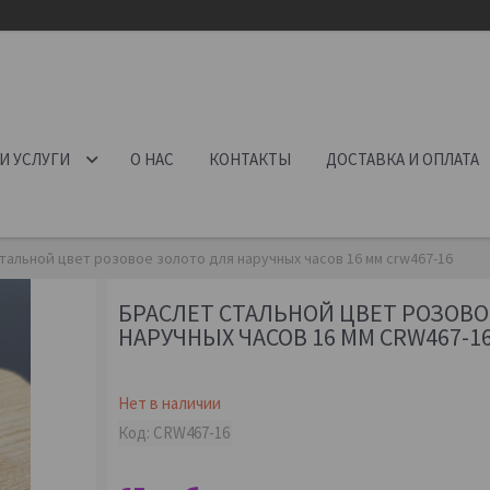
И УСЛУГИ
О НАС
КОНТАКТЫ
ДОСТАВКА И ОПЛАТА
тальной цвет розовое золото для наручных часов 16 мм crw467-16
БРАСЛЕТ СТАЛЬНОЙ ЦВЕТ РОЗОВО
НАРУЧНЫХ ЧАСОВ 16 ММ CRW467-1
Нет в наличии
Код:
CRW467-16