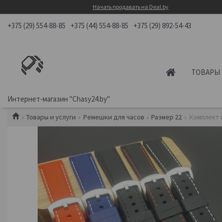
Начать продавать на Deal.by
+375 (29) 554-88-85
+375 (44) 554-88-85
+375 (29) 892-54-43
ТОВАРЫ 
Интернет-магазин "Chasy24.by"
Товары и услуги
Ремешки для часов
Размер 22
Комплект 