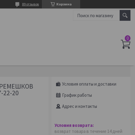
89 отзывов
Корзина
Условия оплаты и доставки
 РЕМЕШКОВ
-22-20
График работы
Адрес и контакты
возврат товара в течение 14 дней