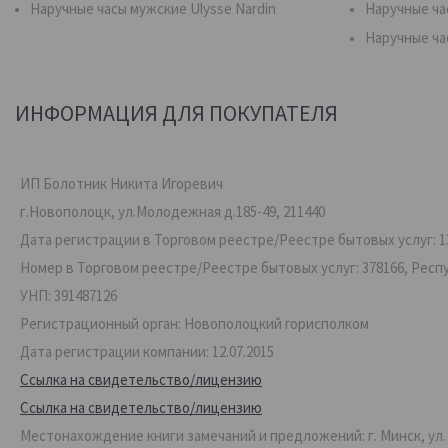
Наручные часы мужские Ulysse Nardin
Наручные ча
Наручные ча
ИНФОРМАЦИЯ ДЛЯ ПОКУПАТЕЛЯ
ИП Болотник Никита Игоревич
г.Новополоцк, ул.Молодежная д.185-49, 211440
Дата регистрации в Торговом реестре/Реестре бытовых услуг: 13
Номер в Торговом реестре/Реестре бытовых услуг: 378166, Респ
УНП: 391487126
Регистрационный орган: Новополоцкий горисполком
Дата регистрации компании: 12.07.2015
Ссылка на свидетельство/лицензию
Ссылка на свидетельство/лицензию
Местонахождение книги замечаний и предложений: г. Минск, ул. Ве