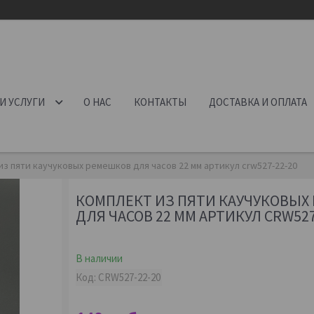
И УСЛУГИ
О НАС
КОНТАКТЫ
ДОСТАВКА И ОПЛАТА
из пяти каучуковых ремешков для часов 22 мм артикул crw527-22-20
КОМПЛЕКТ ИЗ ПЯТИ КАУЧУКОВЫХ
ДЛЯ ЧАСОВ 22 ММ АРТИКУЛ CRW527
В наличии
Код:
CRW527-22-20