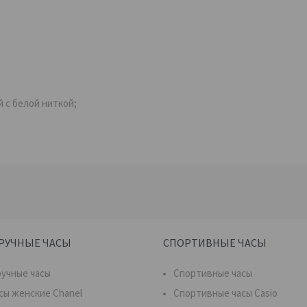
й с белой ниткой;
РУЧНЫЕ ЧАСЫ
СПОРТИВНЫЕ ЧАСЫ
учные часы
Спортивные часы
сы женские Chanel
Спортивные часы Casio