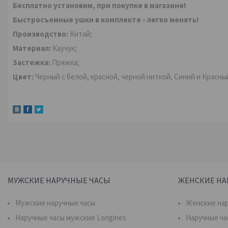
Бесплатно установим, при покупке в магазине!
Быстросъемные ушки в комплекте - легко менять!
Производство:
Китай;
Материал:
Каучук;
Застежка:
Пряжка;
Цвет:
Черный с белой, красной, черной ниткой, Синий и Красны
МУЖСКИЕ НАРУЧНЫЕ ЧАСЫ
ЖЕНСКИЕ НА
Мужские наручные часы
Женские нар
Наручные часы мужские Longines
Наручные ча