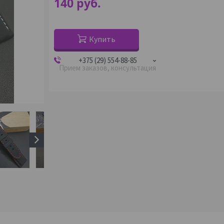
140
руб.
Купить
+375 (29) 554-88-85
Прием заказов, консультация