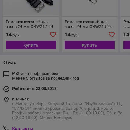
Ремешок кожаный для
Ремешок кожаный для
Ре
часов 24 мм CRW217-24
часов 24 мм CRW243-24
ча
14
14
14
руб.
руб.
Купить
Купить
О нас
Рейтинг не сформирован
Менее 5 отзывов за последний год
Работает с 22.06.2013
г. Минск
г. Минск, ул. Веры Хоружей 1а, (ст. м. "Якуба Коласа") ТЦ
"СИЛУЭТ" нижний уровень, сектор А, 6 ряд, 1 место.
График работы магазина: Пн. - Пт. (11.00-19.00), Сб. и Вс.
(12.00-18.00), Минск, Беларусь
Контакты