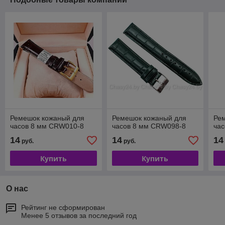
Ремешок кожаный для
Ремешок кожаный для
Ре
часов 8 мм CRW010-8
часов 8 мм CRW098-8
ча
14
14
14
руб.
руб.
Купить
Купить
О нас
Рейтинг не сформирован
Менее 5 отзывов за последний год