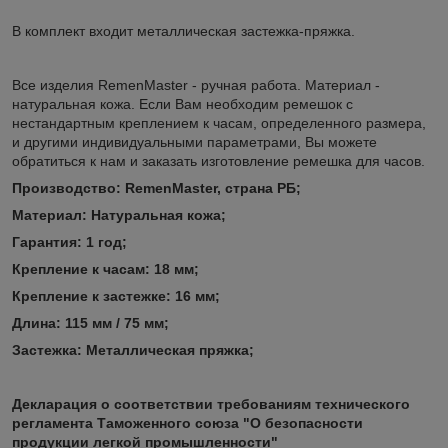
В комплект входит металлическая застежка-пряжка.
Все изделия RemenMaster - ручная работа. Материал -
натуральная кожа. Если Вам необходим ремешок с
нестандартным креплением к часам, определенного размера,
и другими индивидуальными параметрами, Вы можете
обратиться к нам и заказать изготовление ремешка для часов.
Производство: RemenMaster, страна РБ;
Материал:
Натуральная кожа;
Гарантия:
1 год;
Кр
епление к часам: 18
мм
;
Крепление
к застежке: 16
мм
;
Длина: 115 мм / 7
5 мм
;
Застежка: Металлическая пряжка;
Декларация о соответствии требованиям технического
регламента Таможенного союза "О безопасности
продукции легкой промышленности"