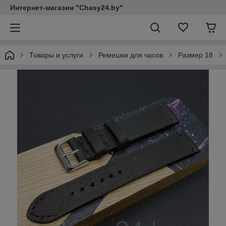
Интернет-магазин "Chasy24.by"
Товары и услуги
Ремешки для часов
Размер 18