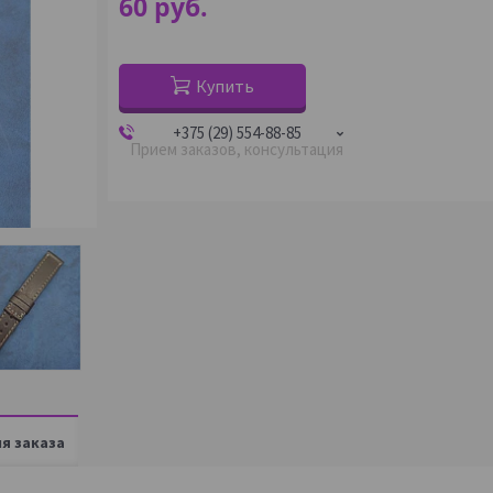
60
руб.
Купить
+375 (29) 554-88-85
Прием заказов, консультация
я заказа