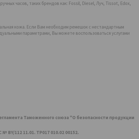
ых часов, таких брендов как: Fossil, Diesel, Луч, Tissot, Edox,
ральная кожа. Если Вам необходим ремешок с нестандартным
идуальными параметрами, Вы можете воспользоваться услугами
регламента Таможенного союза "О безопасности продукции
 BY/112 11.01. ТР017 010.02 00152.