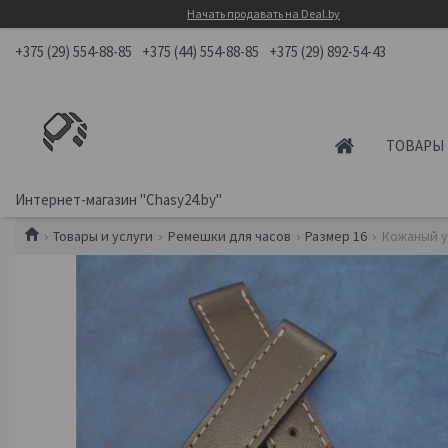
Начать продавать на Deal.by
+375 (29) 554-88-85
+375 (44) 554-88-85
+375 (29) 892-54-43
ТОВАРЫ 
Интернет-магазин "Chasy24.by"
Товары и услуги
Ремешки для часов
Размер 16
Кожаный у