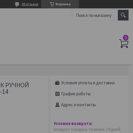
89 отзывов
Корзина
Условия оплаты и доставки
К РУЧНОЙ
-14
График работы
Адрес и контакты
возврат товара в течение 14 дней