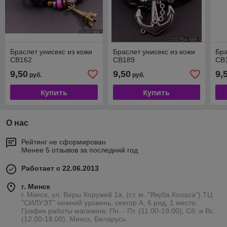
Браслет унисекс из кожи
Браслет унисекс из кожи
Бра
CB162
CB189
CB
9,50
9,50
9,
руб.
руб.
Купить
Купить
О нас
Рейтинг не сформирован
Менее 5 отзывов за последний год
Работает с 22.06.2013
г. Минск
г. Минск, ул. Веры Хоружей 1а, (ст. м. "Якуба Коласа") ТЦ
"СИЛУЭТ" нижний уровень, сектор А, 6 ряд, 1 место.
График работы магазина: Пн. - Пт. (11.00-19.00), Сб. и Вс.
(12.00-18.00), Минск, Беларусь