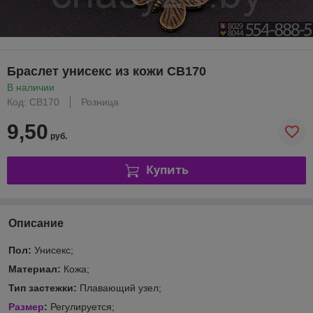
Браслет унисекс из кожи CB170
В наличии
Код: CB170
Розница
9,50
руб.
Купить
Описание
Пол:
Унисекс;
Материал:
Кожа;
Тип застежки:
Плавающий узел;
Размер
:
Регулируется;