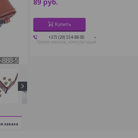
89
руб.
Купить
+375 (29) 554-88-85
Прием заказов, консультация
я заказа