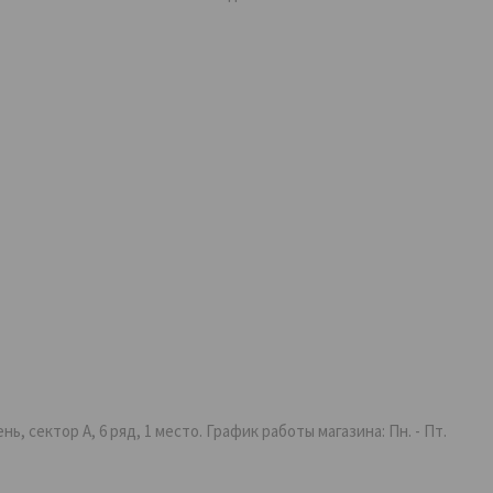
 сектор А, 6 ряд, 1 место. График работы магазина: Пн. - Пт.