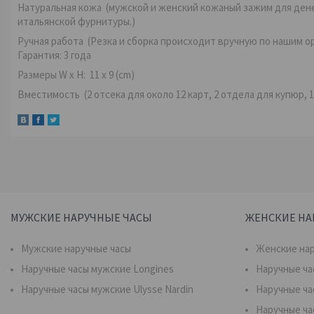
Натуральная кожа
(мужской и женский кожаный зажим для дене
итальянской фурнитуры.)
Ручная работа
(Резка и сборка происходит вручную по нашим о
Гарантия:
3 года
Размеры W x H:
11 x 9 (cm)
Вместимость
(2 отсека для около 12 карт, 2 отдела для купюр, 
МУЖСКИЕ НАРУЧНЫЕ ЧАСЫ
ЖЕНСКИЕ НА
Мужские наручные часы
Женские нар
Наручные часы мужские Longines
Наручные ча
Наручные часы мужские Ulysse Nardin
Наручные ча
Наручные ча