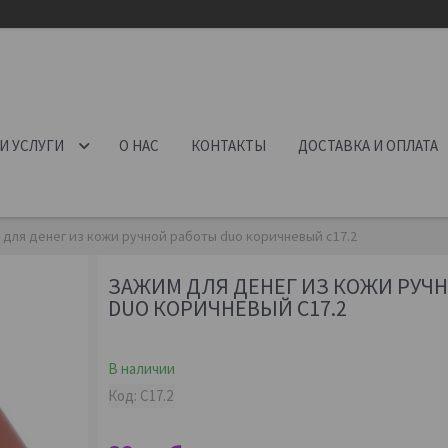
И УСЛУГИ
О НАС
КОНТАКТЫ
ДОСТАВКА И ОПЛАТА
 для денег из кожи ручной работы duo коричневый c17.2
ЗАЖИМ ДЛЯ ДЕНЕГ ИЗ КОЖИ РУЧ
DUO КОРИЧНЕВЫЙ C17.2
В наличии
Код:
C17.2