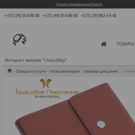
Начать продавать на Deal.by
+375 (29) 554-88-85
+375 (44) 554-88-85
+375 (29) 892-54-43
ТОВАРЫ 
Интернет-магазин "Chasy24.by"
Товары и услуги
Кожгалантерея
Зажимы для денег
Зажим