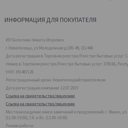
ИНФОРМАЦИЯ ДЛЯ ПОКУПАТЕЛЯ
ИП Болотник Никита Игоревич
г.Новополоцк, ул.Молодежная д.185-49, 211440
Дата регистрации в Торговом реестре/Реестре бытовых услуг: 13
Номер в Торговом реестре/Реестре бытовых услуг: 378166, Респ
УНП: 391487126
Регистрационный орган: Новополоцкий горисполком
Дата регистрации компании: 12.07.2015
Ссылка на свидетельство/лицензию
Ссылка на свидетельство/лицензию
Местонахождение книги замечаний и предложений: г. Минск, ул. Ве
(11.00-19.00), Сб. и Вс. (12.00-18.00)
Режим работы: