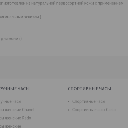
г изготовлен из натуральной первосортной кожи с применением
ригинальным эскизам.)
1 для монет)
РУЧНЫЕ ЧАСЫ
СПОРТИВНЫЕ ЧАСЫ
учные часы
Спортивные часы
сы женские Chanel
Спортивные часы Casio
сы женские Rado
сы женские