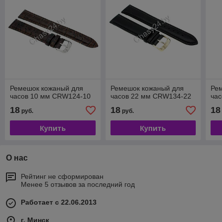
Ремешок кожаный для
Ремешок кожаный для
Ре
часов 10 мм CRW124-10
часов 22 мм CRW134-22
ча
18
18
18
руб.
руб.
Купить
Купить
О нас
Рейтинг не сформирован
Менее 5 отзывов за последний год
Работает с 22.06.2013
г. Минск