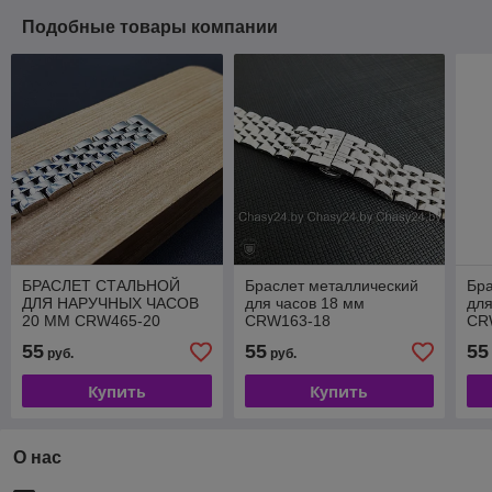
Подобные товары компании
БРАСЛЕТ СТАЛЬНОЙ
Браслет металлический
Бра
ДЛЯ НАРУЧНЫХ ЧАСОВ
для часов 18 мм
для
20 ММ CRW465-20
CRW163-18
CR
55
55
55
руб.
руб.
Купить
Купить
О нас