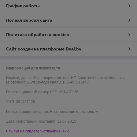
График работы
Полная версия сайта
Политика обработки cookies
Сайт создан на платформе Deal.by
Информация для покупателя
Индивидуальный предприниматель:
ИП Болотник Никита Игоревич
г.Новополоцк, ул.Молодежная д.185-49, 211440
Регистрационный номер ЕГР: 391487126
УНП: 391487126
Регистрационный орган: Новополоцкий горисполком
Дата регистрации компании: 12.07.2015
Ссылка на свидетельство/лицензию