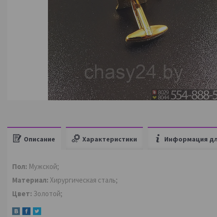
Описание
Характеристики
Информация дл
Пол:
Мужской;
Материал:
Хирургическая сталь;
Цвет:
Золотой;