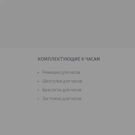
КОМПЛЕКТУЮЩИЕ К ЧАСАМ
Ремешки для часов
Шкатулки для часов
Браслеты для часов
Застежки для часов