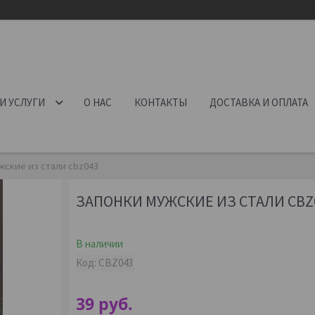
И УСЛУГИ
О НАС
КОНТАКТЫ
ДОСТАВКА И ОПЛАТА
жские из стали cbz043
ЗАПОНКИ МУЖСКИЕ ИЗ СТАЛИ CBZ
В наличии
Код:
CBZ043
39
руб.