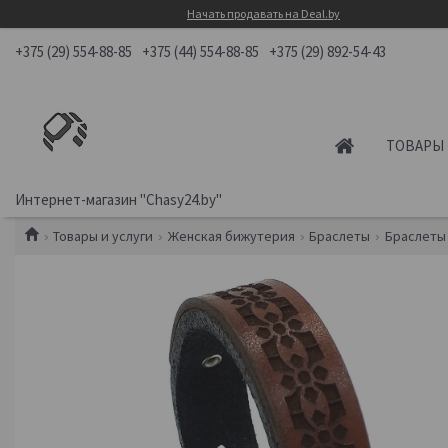
Начать продавать на Deal.by
+375 (29) 554-88-85
+375 (44) 554-88-85
+375 (29) 892-54-43
ТОВАРЫ 
Интернет-магазин "Chasy24.by"
Товары и услуги
Женская бижутерия
Браслеты
Браслеты