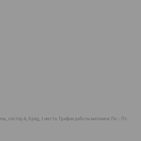
 сектор А, 6 ряд, 1 место. График работы магазина: Пн. - Пт.