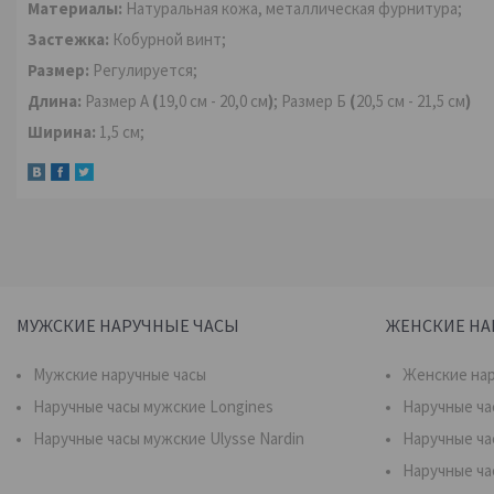
Материалы:
Натуральная кожа, металлическая фурнитура;
Застежка:
Кобурной винт;
Размер:
Регулируется;
Длина:
Размер А
(
19,0 см - 20,0 см
)
; Размер Б
(
20,5 см - 21,5 см
)
Ширина:
1,5 см;
МУЖСКИЕ НАРУЧНЫЕ ЧАСЫ
ЖЕНСКИЕ НА
Мужские наручные часы
Женские нар
Наручные часы мужские Longines
Наручные ча
Наручные часы мужские Ulysse Nardin
Наручные ча
Наручные ча