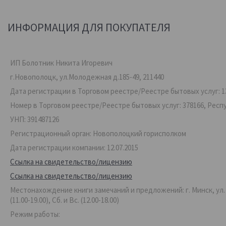
ИНФОРМАЦИЯ ДЛЯ ПОКУПАТЕЛЯ
ИП Болотник Никита Игоревич
г.Новополоцк, ул.Молодежная д.185-49, 211440
Дата регистрации в Торговом реестре/Реестре бытовых услуг: 13
Номер в Торговом реестре/Реестре бытовых услуг: 378166, Респ
УНП: 391487126
Регистрационный орган: Новополоцкий горисполком
Дата регистрации компании: 12.07.2015
Ссылка на свидетельство/лицензию
Ссылка на свидетельство/лицензию
Местонахождение книги замечаний и предложений: г. Минск, ул. Ве
(11.00-19.00), Сб. и Вс. (12.00-18.00)
Режим работы: