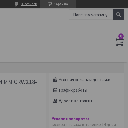
89 отзывов
Корзина
Условия оплаты и доставки
 ММ CRW218-
График работы
Адрес и контакты
возврат товара в течение 14 дней