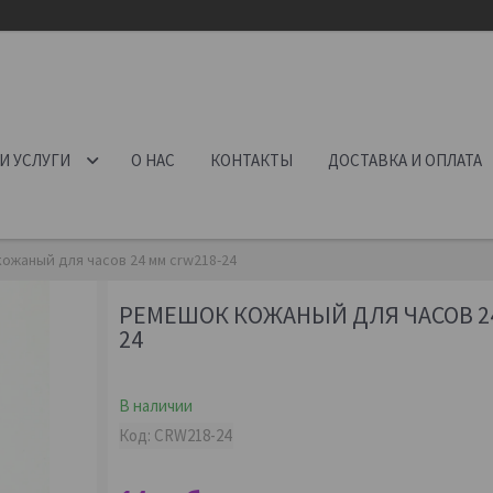
И УСЛУГИ
О НАС
КОНТАКТЫ
ДОСТАВКА И ОПЛАТА
ожаный для часов 24 мм crw218-24
РЕМЕШОК КОЖАНЫЙ ДЛЯ ЧАСОВ 24
24
В наличии
Код:
CRW218-24