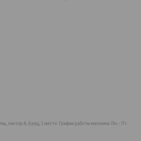
 сектор А, 6 ряд, 1 место. График работы магазина: Пн. - Пт.