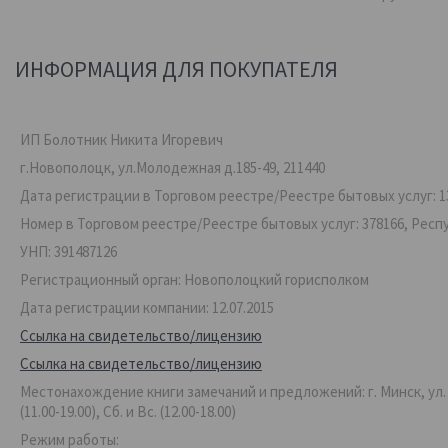
ИНФОРМАЦИЯ ДЛЯ ПОКУПАТЕЛЯ
ИП Болотник Никита Игоревич
г.Новополоцк, ул.Молодежная д.185-49, 211440
Дата регистрации в Торговом реестре/Реестре бытовых услуг: 13
Номер в Торговом реестре/Реестре бытовых услуг: 378166, Респ
УНП: 391487126
Регистрационный орган: Новополоцкий горисполком
Дата регистрации компании: 12.07.2015
Ссылка на свидетельство/лицензию
Ссылка на свидетельство/лицензию
Местонахождение книги замечаний и предложений: г. Минск, ул. Ве
(11.00-19.00), Сб. и Вс. (12.00-18.00)
Режим работы: