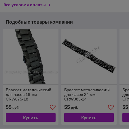
Все условия оплаты
Подобные товары компании
Браслет металлический
Браслет металлический
Бра
для часов 18 мм
для часов 24 мм
для
CRW075-18
CRW083-24
CR
55
55
55
руб.
руб.
Купить
Купить